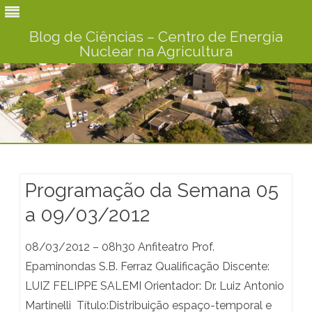
Blog de Ciências – Centro de Energia
Nuclear na Agricultura
Skip
to
content
Programação da Semana 05
a 09/03/2012
08/03/2012 – 08h30 Anfiteatro Prof.
Epaminondas S.B. Ferraz Qualificação Discente:
LUIZ FELIPPE SALEMI Orientador: Dr. Luiz Antonio
Martinelli Título:Distribuição espaço-temporal e