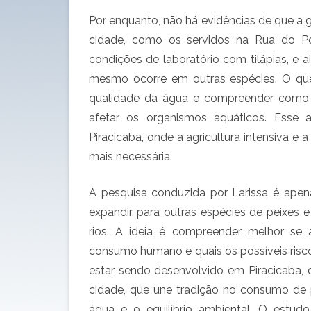
Por enquanto, não há evidências de que a
cidade, como os servidos na Rua do Po
condições de laboratório com tilápias, e a
mesmo ocorre em outras espécies. O que
qualidade da água e compreender como di
afetar os organismos aquáticos. Ess
Piracicaba, onde a agricultura intensiva e 
mais necessária.
A pesquisa conduzida por Larissa é apen
expandir para outras espécies de peixes 
rios. A ideia é compreender melhor se
consumo humano e quais os possíveis risco
estar sendo desenvolvido em Piracicaba, d
cidade, que une tradição no consumo de 
água e o equilíbrio ambiental. O estudo