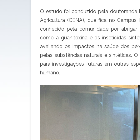
O estudo foi conduzido pela doutoranda L
Agricultura (CENA), que fica no Campus 
conhecido pela comunidade por abriga
como a guanitoxina e os inseticidas sinté
avaliando os impactos na saúde dos pei
pelas substâncias naturais e sintéticas. 
para investigações futuras em outras es
humano.