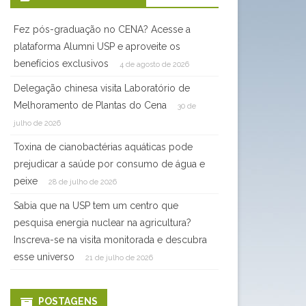
Fez pós-graduação no CENA? Acesse a
plataforma Alumni USP e aproveite os
benefícios exclusivos
4 de agosto de 2026
Delegação chinesa visita Laboratório de
Melhoramento de Plantas do Cena
30 de
julho de 2026
Toxina de cianobactérias aquáticas pode
prejudicar a saúde por consumo de água e
peixe
28 de julho de 2026
Sabia que na USP tem um centro que
pesquisa energia nuclear na agricultura?
Inscreva-se na visita monitorada e descubra
esse universo
21 de julho de 2026
POSTAGENS