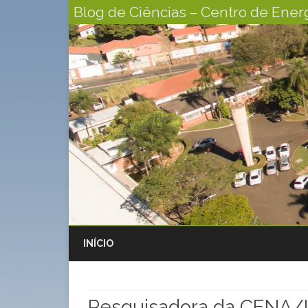
Blog de Ciências – Centro de Energ
INÍCIO
Pesquisadora da CENA/U