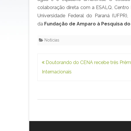
colaboração direta com a ESALQ, Centro 
Universidade Federal do Paraná (UFPR)
da
Fundação de Amparo à Pesquisa do 
Notícias
Navegação
Doutorando do CENA recebe três Prêm
de
Internacionais
Post