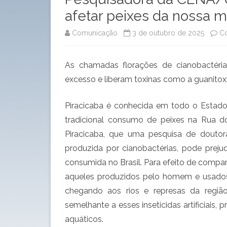
afetar peixes da nossa m
Comunicação
3 de outubro de 2025
Co
As chamadas florações de cianobactéri
excesso e liberam toxinas como a guanitoxin
Piracicaba é conhecida em todo o Estado
tradicional consumo de peixes na Rua d
Piracicaba, que uma pesquisa de doutor
produzida por cianobactérias, pode preju
consumida no Brasil. Para efeito de compara
aqueles produzidos pelo homem e usados
chegando aos rios e represas da regiã
semelhante a esses inseticidas artificiai
aquáticos.