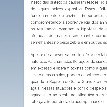
inseticidas sintéticos causaram lesões no 
de alguns peixes expostos. Esses efei
funcionamento de enzimas importantes p
comprometendo a sobrevivência dos animai
os resultados levantam a hipótese de
afetadas de maneira semelhante, como 
semelhantes no peixe zebra e em outras es
Apesar de a pesquisa ter sido feita em l
natureza. As chamadas florações de ciano
em excesso e liberam toxinas como a guani
sejam raras em rios, podem acontecer em 
quando a Represa de Salto Grande, em Am
água. Nessas situações e com o despejo i
agrícolas, o ambiente aquático fica mais 
reforça a importância de acompanhar e ent