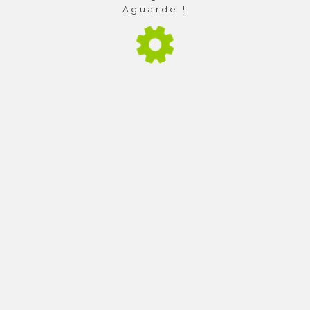
Aguarde !
a da Universidade de São Paulo.