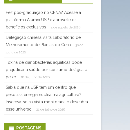
Fez pós-graduação no CENA? Acesse a
plataforma Alumni USP e aproveite os
benefícios exclusivos
4 de agosto de 2026
Delegação chinesa visita Laboratório de
Melhoramento de Plantas do Cena
30 de
julho de 2026
Toxina de cianobactérias aquáticas pode
prejudicar a saúde por consumo de água e
peixe
28 de julho de 2026
Sabia que na USP tem um centro que
pesquisa energia nuclear na agricultura?
Inscreva-se na visita monitorada e descubra
esse universo
21 de julho de 2026
POSTAGENS