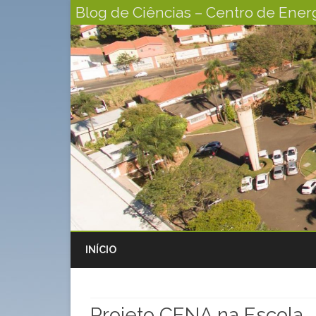
Blog de Ciências – Centro de Energ
INÍCIO
Projeto CENA na Escola