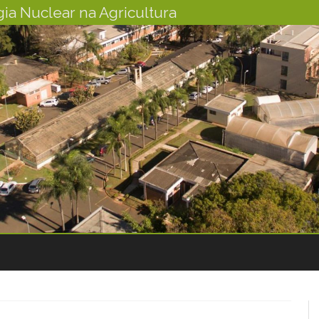
ia Nuclear na Agricultura
Skip
to
content