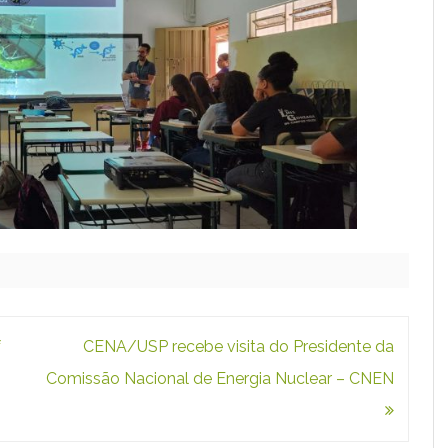
f
CENA/USP recebe visita do Presidente da
Comissão Nacional de Energia Nuclear – CNEN