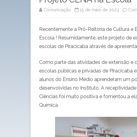
Comunicação
15 de maio de 2023
Come
Recentemente a Pró-Reitoria de Cultura e
Escola ! Resumidamente, este projeto de ex
escolas de Piracicaba através de apresen
Como parte das atividades de extensão e di
escolas públicas e privadas de Piracicaba e
alunos do Ensino Médio aprenderam um pou
desenvolvidas no Instituto. A receptividade
Ciências foi muito positiva e fomentou a e
Química.