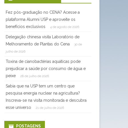
Fez pós-graduação no CENA? Acesse a
plataforma Alumni USP e aproveite os
benefícios exclusivos
4 de agosto de 2026
Delegação chinesa visita Laboratório de
Melhoramento de Plantas do Cena
30 de
julho de 2026
Toxina de cianobactérias aquáticas pode
prejudicar a saúde por consumo de água e
peixe
28 de julho de 2026
Sabia que na USP tem um centro que
pesquisa energia nuclear na agricultura?
Inscreva-se na visita monitorada e descubra
esse universo
21 de julho de 2026
POSTAGENS