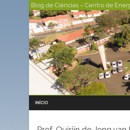
Blog de Ciências – Centro de Energ
INÍCIO
Prof. Quirijn de Jong van