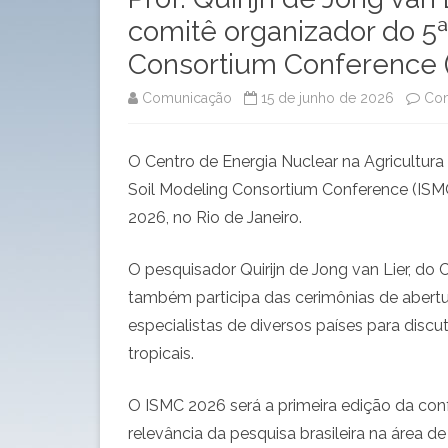
comitê organizador do 5ª 
Consortium Conference 
Comunicação
15 de junho de 2026
Com
O Centro de Energia Nuclear na Agricultura
Soil Modeling Consortium Conference (ISMC
2026, no Rio de Janeiro.
O pesquisador Quirijn de Jong van Lier, d
também participa das cerimônias de abertu
especialistas de diversos países para disc
tropicais.
O ISMC 2026 será a primeira edição da conf
relevância da pesquisa brasileira na área d